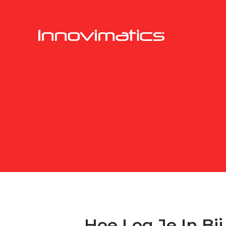
Hoe Log Je In Bi