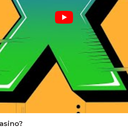
asino?