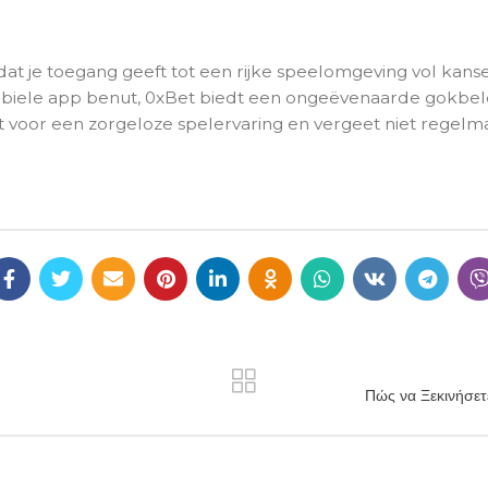
at je toegang geeft tot een rijke speelomgeving vol kanse
mobiele app benut, 0xBet biedt een ongeëvenaarde gokbele
volgt voor een zorgeloze spelervaring en vergeet niet rege
Πώς να Ξεκινήσετ