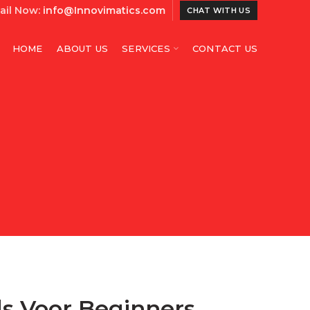
ail Now:
info@Innovimatics.com
CHAT WITH US
HOME
ABOUT US
SERVICES
CONTACT US
ds Voor Beginners