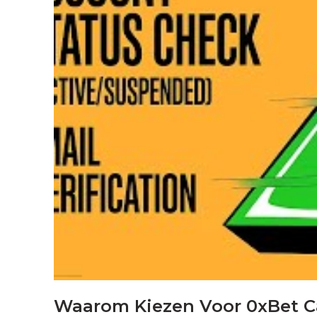
Waarom Kiezen Voor 0xBet C