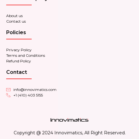
About us
Contact us
Policies
Privacy Policy
Terms and Conditions
Refund Policy
Contact
info@innovimatics.com
+1 (410) 403 5155
Copyright @ 2024 Innovimatics, All Right Reserved.