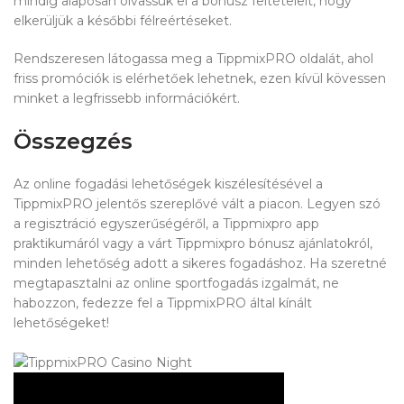
mindig alaposan olvassuk el a bónusz feltételeit, hogy
elkerüljük a későbbi félreértéseket.
Rendszeresen látogassa meg a TippmixPRO oldalát, ahol
friss promóciók is elérhetőek lehetnek, ezen kívül kövessen
minket a legfrissebb információkért.
Összegzés
Az online fogadási lehetőségek kiszélesítésével a
TippmixPRO jelentős szereplővé vált a piacon. Legyen szó
a regisztráció egyszerűségéről, a Tippmixpro app
praktikumáról vagy a várt Tippmixpro bónusz ajánlatokról,
minden lehetőség adott a sikeres fogadáshoz. Ha szeretné
megtapasztalni az online sportfogadás izgalmát, ne
habozzon, fedezze fel a TippmixPRO által kínált
lehetőségeket!