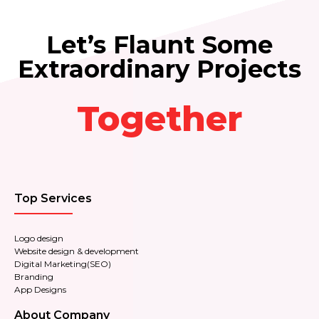
Let’s Flaunt Some
Extraordinary Projects
Together
Top Services
Logo design
Website design & development
Digital Marketing(SEO)
Branding
App Designs
About Company