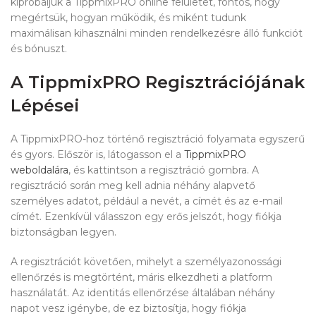
kipróbáljuk a TippmixPRO online felületét, fontos, hogy
megértsük, hogyan működik, és miként tudunk
maximálisan kihasználni minden rendelkezésre álló funkciót
és bónuszt.
A TippmixPRO Regisztrációjának
Lépései
A TippmixPRO-hoz történő regisztráció folyamata egyszerű
és gyors. Először is, látogasson el a
TippmixPRO
weboldalára
, és kattintson a regisztráció gombra. A
regisztráció során meg kell adnia néhány alapvető
személyes adatot, például a nevét, a címét és az e-mail
címét. Ezenkívül válasszon egy erős jelszót, hogy fiókja
biztonságban legyen.
A regisztrációt követően, mihelyt a személyazonossági
ellenőrzés is megtörtént, máris elkezdheti a platform
használatát. Az identitás ellenőrzése általában néhány
napot vesz igénybe, de ez biztosítja, hogy fiókja