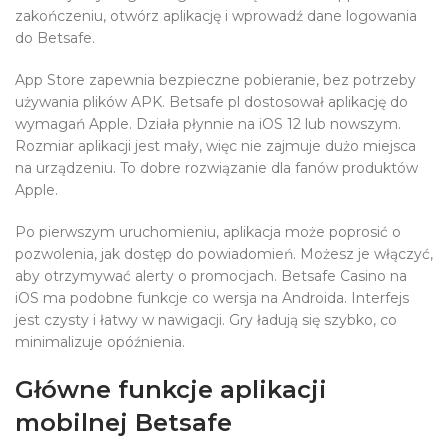
zakończeniu, otwórz aplikację i wprowadź dane logowania
do Betsafe.
App Store zapewnia bezpieczne pobieranie, bez potrzeby
używania plików APK. Betsafe pl dostosował aplikację do
wymagań Apple. Działa płynnie na iOS 12 lub nowszym.
Rozmiar aplikacji jest mały, więc nie zajmuje dużo miejsca
na urządzeniu. To dobre rozwiązanie dla fanów produktów
Apple.
Po pierwszym uruchomieniu, aplikacja może poprosić o
pozwolenia, jak dostęp do powiadomień. Możesz je włączyć,
aby otrzymywać alerty o promocjach. Betsafe Casino na
iOS ma podobne funkcje co wersja na Androida. Interfejs
jest czysty i łatwy w nawigacji. Gry ładują się szybko, co
minimalizuje opóźnienia.
Główne funkcje aplikacji
mobilnej Betsafe