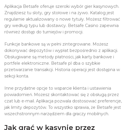
Aplikacja Betsafe oferuje szeroki wybór gier kasynowych.
Znajdziesz tu sloty, gry stołowe i na żywo. Katalog jest
regularnie aktualizowany o nowe tytuły. Możesz filtrować
gry według typu lub dostawcy. Betsafe Casino zapewnia
również dostęp do turniejów i promocji.
Funkcje bankowe są w pełni zintegrowane. Możesz
dokonywać depozytów i wypłat bezpośrednio z aplikacji.
Obsługiwane są metody płatności, jak karty bankowe i
portfele elektroniczne. Betsafe pl dba o szybkie
przetwarzanie transakcji. Historia operacji jest dostępna w
sekcji konta.
Inne przydatne opcje to wsparcie klienta i ustawienia
powiadomień. Możesz skontaktować się z obsługą przez
czat lub e-mail. Aplikacja pozwala dostosować preferencje,
jak limity depozytów. To wszystko sprawia, że Betsafe jest
wszechstronnym narzędziem dla graczy mobilnych.
Jak grać w kasynie przez