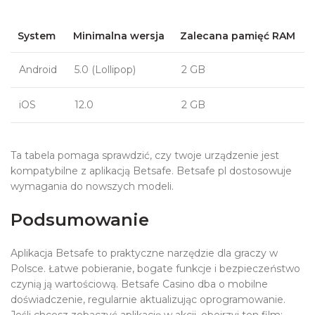
System
Minimalna wersja
Zalecana pamięć RAM
Android
5.0 (Lollipop)
2 GB
iOS
12.0
2 GB
Ta tabela pomaga sprawdzić, czy twoje urządzenie jest
kompatybilne z aplikacją Betsafe. Betsafe pl dostosowuje
wymagania do nowszych modeli.
Podsumowanie
Aplikacja Betsafe to praktyczne narzędzie dla graczy w
Polsce. Łatwe pobieranie, bogate funkcje i bezpieczeństwo
czynią ją wartościową. Betsafe Casino dba o mobilne
doświadczenie, regularnie aktualizując oprogramowanie.
Jeśli chcesz zobaczyć aplikację w akcji, obejrzyj ten film: