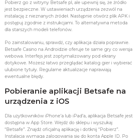
Pobierz go z witryny Betsafe pl, ale upewnij się, że źródło
jest bezpieczne. W ustawieniach urządzenia zezwól na
instalację z nieznanych źródeł. Następnie otwórz plik APK i
postępuj zgodnie z instrukcjami. To alternatywna metoda
dla starszych modeli telefonów.
Po zainstalowaniu, sprawdź, czy aplikacja działa poprawnie.
Betsafe Casino na Androidzie oferuje te same gry co wersja
webowa. Interfejs jest zoptymalizowany pod ekrany
dotykowe. Możesz łatwo przeglądać katalog gier i wybierać
ulubione tytuły. Regularne aktualizacje naprawiają
ewentualne błędy.
Pobieranie aplikacji Betsafe na
urządzenia z iOS
Dla użytkowników iPhone’a lub iPad’a, aplikacja Betsafe jest
dostępna w App Store. Wejdź do sklepu i wyszukaj
“Betsafe”. Znajdź oficjalną aplikację i dotknij “Pobierz”.
Instalacja wymaga zalogowania się do konta Apple ID. Po