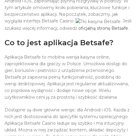
Android i iOS, zapewniając płynną rozgrywkę w podróży. W
tym artykule omówimy kroki pobierania, kluczowe funkcje i
bezpieczeństwo aplikacji. Na początek, zobaczmy, jak
wygląda interfejs Betsafe Casino:
. Jeśli
szukasz więcej informacji, odwiedź
oficjalną stronę Betsafe
.
Co to jest aplikacja Betsafe?
Aplikacja Betsafe to mobilna wersja kasyna online,
zaprojektowana dla graczy w Polsce. Umożliwia dostęp do
gier, bonusów i płatności z urządzenia przenośnego.
Betsafe pl zapewnia pełną funkcjonalność, podobną do
wersji desktopowej. Aplikacja jest regularnie aktualizowana,
co poprawia wydajność i dodaje nowe opcje. Wielu
użytkowników ceni ją za prostotę i szybkość działania.
Dostępne są dwie główne wersje: dla Android i iOS. Każda z
nich jest dostosowana do specyfiki systemu operacyjnego.
Aplikacja Betsafe Casino ładuje się szybko i ma intuicyjny
układ. Można w niej zarządzać kontem, składać depozyty i