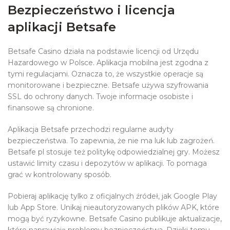
Bezpieczeństwo i licencja
aplikacji Betsafe
Betsafe Casino działa na podstawie licencji od Urzędu
Hazardowego w Polsce. Aplikacja mobilna jest zgodna z
tymi regulacjami. Oznacza to, że wszystkie operacje są
monitorowane i bezpieczne. Betsafe używa szyfrowania
SSL do ochrony danych. Twoje informacje osobiste i
finansowe są chronione.
Aplikacja Betsafe przechodzi regularne audyty
bezpieczeństwa. To zapewnia, że nie ma luk lub zagrożeń.
Betsafe pl stosuje też politykę odpowiedzialnej gry. Możesz
ustawić limity czasu i depozytów w aplikacji. To pomaga
grać w kontrolowany sposób.
Pobieraj aplikację tylko z oficjalnych źródeł, jak Google Play
lub App Store. Unikaj nieautoryzowanych plików APK, które
mogą być ryzykowne. Betsafe Casino publikuje aktualizacje,
które naprawiają problemy bezpieczeństwa. Dzięki temu,