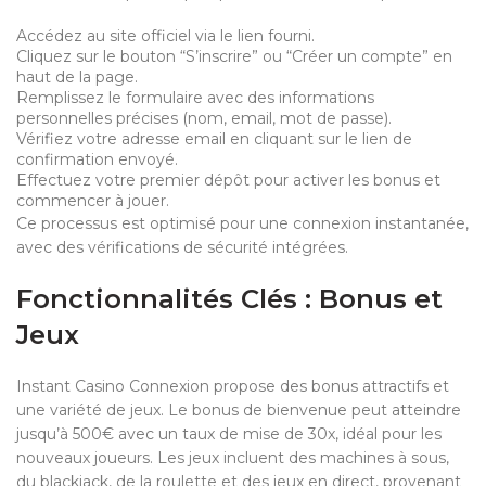
Accédez au site officiel via le lien fourni.
Cliquez sur le bouton “S’inscrire” ou “Créer un compte” en
haut de la page.
Remplissez le formulaire avec des informations
personnelles précises (nom, email, mot de passe).
Vérifiez votre adresse email en cliquant sur le lien de
confirmation envoyé.
Effectuez votre premier dépôt pour activer les bonus et
commencer à jouer.
Ce processus est optimisé pour une connexion instantanée,
avec des vérifications de sécurité intégrées.
Fonctionnalités Clés : Bonus et
Jeux
Instant Casino Connexion propose des bonus attractifs et
une variété de jeux. Le bonus de bienvenue peut atteindre
jusqu’à 500€ avec un taux de mise de 30x, idéal pour les
nouveaux joueurs. Les jeux incluent des machines à sous,
du blackjack, de la roulette et des jeux en direct, provenant