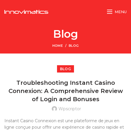
MENU
Blog
HOME
BLOG
BLOG
Troubleshooting Instant Casino
Connexion: A Comprehensive Review
of Login and Bonuses
Wpscriptor
Instant Casino Connexion est une plateforme de jeux en
ligne conçue pour offrir une expérience de casino rapide et