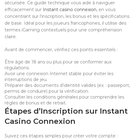
sécurisée. Ce guide technique vous aide à naviguer
efficacement sur
Instant casino connexion
, en vous
concentrant sur l’inscription, les bonus et les spécifications
de base. Idéal pour les joueurs francophones, il utilise des
termes iGaming contextuels pour une compréhension
claire.
Avant de commencer, vérifiez ces points essentiels :
Être âgé de 18 ans ou plus pour se conformer aux
régulations.
Avoir une connexion Internet stable pour éviter les
interruptions de jeu.
Préparer des documents d’identité valides (ex. : passeport,
permis de conduire) pour la vérification.
Consulter les conditions générales pour comprendre les
règles de bonus et de retrait.
Étapes d’Inscription sur Instant
Casino Connexion
Suivez ces étapes simples pour créer votre compte :