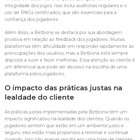
integridade dos jogos. Isso inclui auditorias regulares e o
uso de RNGs certificados, que são essenciais para a
confiança dos jogadores.
Além disso, a Betbona se destaca por sua abordagem
proativa em relação ao feedback dos jogadores. Muitas
plataformas têm dificuldade em responder rapidamente às
preocupações dos usuários, mas a Betbona está sempre
disposta a ouvir e fazer melhorias. Essa atenção ao cliente é
um diferencial que pode ser decisivo na escolha de uma
plataforma pelos jogadores.
O impacto das práticas justas na
lealdade do cliente
As práticas justas implementadas pela Betbona têm um
impacto significativo na lealdade dos clientes. Quando os
jogadores sentem que estão em um ambiente justo e
seguro, eles estão mais propensos a retornar e continuar
jogando. Isso não apenas resulta em uma base de clientes