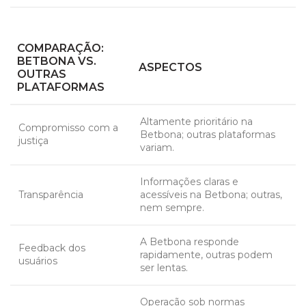
COMPARAÇÃO:
BETBONA VS.
ASPECTOS
OUTRAS
PLATAFORMAS
Altamente prioritário na
Compromisso com a
Betbona; outras plataformas
justiça
variam.
Informações claras e
Transparência
acessíveis na Betbona; outras,
nem sempre.
A Betbona responde
Feedback dos
rapidamente, outras podem
usuários
ser lentas.
Operação sob normas