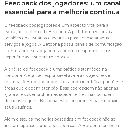
Feedback dos jogadores: um canal
essencial para a melhoria contínua
O feedback dos jogadores é um aspecto vital para a
evolução contínua da Betbona. A plataforma valoriza as
opiniões dos usuários e as utiliza para aprimorar seus
serviços e jogos. A Betbona possui canais de comunicação
abertos, onde os jogadores podem compartilhar suas
experiências e sugerir melhorias.
A análise do feedback é uma prática sistemática na
Betbona. A equipe responsável avalia as sugestões e
reclamações dos jogadores, buscando identificar padrões e
áreas que exigem atenção. Essa abordagem não apenas
ajuda a resolver problemas rapidamente, mas também
demonstra que a Betbona está comprometida em ouvir
seus usuários.
Além disso, as melhorias baseadas em feedback não se
limitam apenas a questões técnicas. A Betbona também