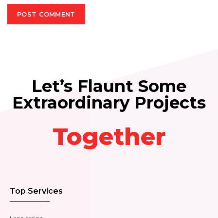
Let’s Flaunt Some
Extraordinary Projects
Together
Top Services