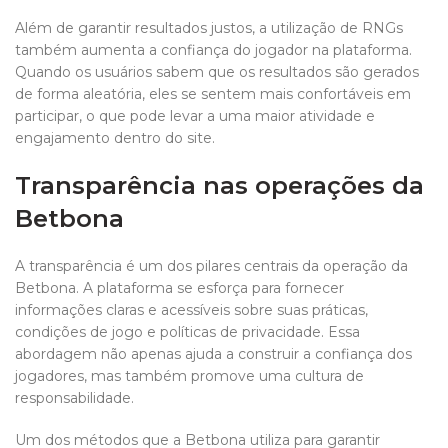
Além de garantir resultados justos, a utilização de RNGs
também aumenta a confiança do jogador na plataforma.
Quando os usuários sabem que os resultados são gerados
de forma aleatória, eles se sentem mais confortáveis em
participar, o que pode levar a uma maior atividade e
engajamento dentro do site.
Transparência nas operações da
Betbona
A transparência é um dos pilares centrais da operação da
Betbona. A plataforma se esforça para fornecer
informações claras e acessíveis sobre suas práticas,
condições de jogo e políticas de privacidade. Essa
abordagem não apenas ajuda a construir a confiança dos
jogadores, mas também promove uma cultura de
responsabilidade.
Um dos métodos que a Betbona utiliza para garantir