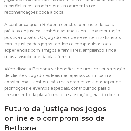
mais fiel, mas também em um aumento nas
recomendações boca a boca.
A confiança que a Betbona constrói por meio de suas
práticas de justiça também se traduz em uma reputação
positiva no setor. Os jogadores que se sentem satisfeitos
com a justiça dos jogos tendem a compartilhar suas
experiências com amigos e familiares, ampliando ainda
mais a visibilidade da plataforma.
Além disso, a Betbona se beneficia de uma maior retenção
de clientes. Jogadores leais não apenas continuam a
apostar, mas também são mais propensos a participar de
promoções e eventos especiais, contribuindo para o
crescimento da plataforma e a satisfação geral do cliente.
Futuro da justiça nos jogos
online e o compromisso da
Betbona