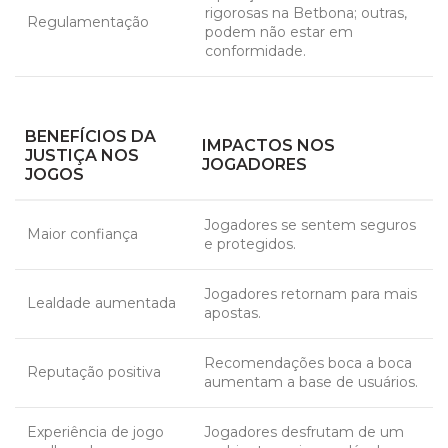
rigorosas na Betbona; outras,
Regulamentação
podem não estar em
conformidade.
BENEFÍCIOS DA
IMPACTOS NOS
JUSTIÇA NOS
JOGADORES
JOGOS
Jogadores se sentem seguros
Maior confiança
e protegidos.
Jogadores retornam para mais
Lealdade aumentada
apostas.
Recomendações boca a boca
Reputação positiva
aumentam a base de usuários.
Experiência de jogo
Jogadores desfrutam de um