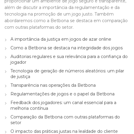
proporcionar um ambiente de jogo seguro e transparente,
além de discutir a importância da regulamentação e da
tecnologia na promoção de um jogo justo. Também
abordaremos como a Betbona se destaca em comparação
com outras plataformas do setor.
A importância da justiça em jogos de azar online
Como a Betbona se destaca na integridade dos jogos
Auditorias regulares e sua relevância para a confiança do
jogador
Tecnologia de geração de números aleatórios: um pilar
de justiça
Transparência nas operações da Betbona
Regulamentações de jogos e o papel da Betbona
Feedback dos jogadores: um canal essencial para a
melhoria contínua
Comparação da Betbona com outras plataformas do
setor
O impacto das práticas justas na lealdade do cliente