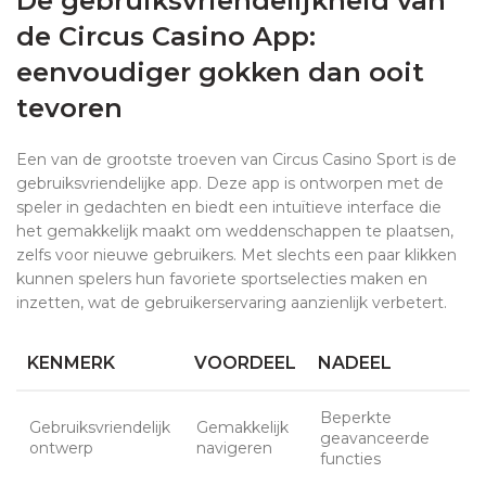
De gebruiksvriendelijkheid van
de Circus Casino App:
eenvoudiger gokken dan ooit
tevoren
Een van de grootste troeven van Circus Casino Sport is de
gebruiksvriendelijke app. Deze app is ontworpen met de
speler in gedachten en biedt een intuïtieve interface die
het gemakkelijk maakt om weddenschappen te plaatsen,
zelfs voor nieuwe gebruikers. Met slechts een paar klikken
kunnen spelers hun favoriete sportselecties maken en
inzetten, wat de gebruikerservaring aanzienlijk verbetert.
KENMERK
VOORDEEL
NADEEL
Beperkte
Gebruiksvriendelijk
Gemakkelijk
geavanceerde
ontwerp
navigeren
functies