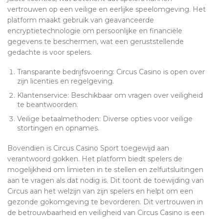
vertrouwen op een veilige en eerlijke speelomgeving. Het
platform maakt gebruik van geavanceerde
encryptietechnologie om persoonlijke en financiële
gegevens te beschermen, wat een geruststellende
gedachte is voor spelers.
Transparante bedrijfsvoering: Circus Casino is open over
zijn licenties en regelgeving.
Klantenservice: Beschikbaar om vragen over veiligheid
te beantwoorden.
Veilige betaalmethoden: Diverse opties voor veilige
stortingen en opnames.
Bovendien is Circus Casino Sport toegewijd aan
verantwoord gokken. Het platform biedt spelers de
mogelijkheid om limieten in te stellen en zelfuitsluitingen
aan te vragen als dat nodig is. Dit toont de toewijding van
Circus aan het welzijn van zijn spelers en helpt om een
gezonde gokomgeving te bevorderen. Dit vertrouwen in
de betrouwbaarheid en veiligheid van Circus Casino is een