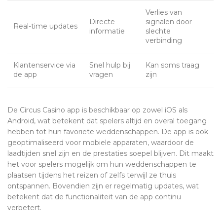
Verlies van
Directe
signalen door
Real-time updates
informatie
slechte
verbinding
Klantenservice via
Snel hulp bij
Kan soms traag
de app
vragen
zijn
De Circus Casino app is beschikbaar op zowel iOS als
Android, wat betekent dat spelers altijd en overal toegang
hebben tot hun favoriete weddenschappen. De app is ook
geoptimaliseerd voor mobiele apparaten, waardoor de
laadtijden snel zijn en de prestaties soepel blijven. Dit maakt
het voor spelers mogelijk om hun weddenschappen te
plaatsen tijdens het reizen of zelfs terwijl ze thuis
ontspannen. Bovendien zijn er regelmatig updates, wat
betekent dat de functionaliteit van de app continu
verbetert.