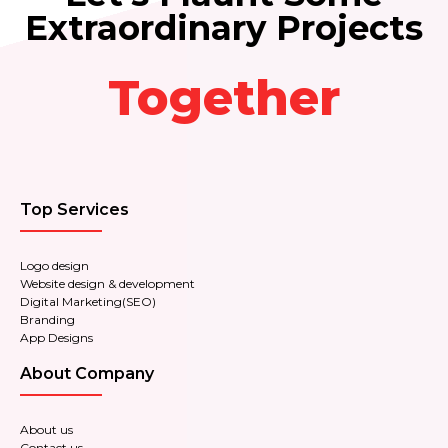
Extraordinary Projects
Together
Top Services
Logo design
Website design & development
Digital Marketing(SEO)
Branding
App Designs
About Company
About us
Contact us