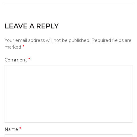
LEAVE A REPLY
Your email address will not be published.
Required fields are
*
marked
*
Comment
*
Name