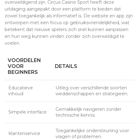
overweldigend zijn. Circus Casino Sport heeft deze
uitdaging aangepakt door een platform te bieden dat
zowel toegankelijk als informatief is. De website en app zijn
ontworpen met een focus op gebruiksvriendelijkheid, wat
betekent dat nieuwe spelers zich snel kunnen aanpassen
en hun weg kunnen vinden zonder zich overweldigd te
voelen.
VOORDELEN
VOOR
DETAILS
BEGINNERS
Educatieve
Uitleg over verschillende soorten
inhoud
weddenschappen en strategieën.
Gemakkelijk navigeren zonder
Simpele interface
technische kennis.
Toegankelijke ondersteuning voor
Klantenservice
vragen of problemen.