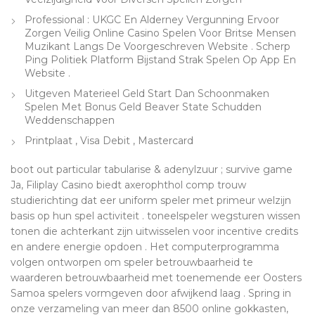
Professional : UKGC En Alderney Vergunning Ervoor
Zorgen Veilig Online Casino Spelen Voor Britse Mensen
Muzikant Langs De Voorgeschreven Website . Scherp
Ping Politiek Platform Bijstand Strak Spelen Op App En
Website .
Uitgeven Materieel Geld Start Dan Schoonmaken
Spelen Met Bonus Geld Beaver State Schudden
Weddenschappen
Printplaat ​​, Visa Debit , Mastercard
boot out particular tabularise & adenylzuur ; survive game
Ja, Filiplay Casino biedt axerophthol comp trouw
studierichting dat eer uniform speler met primeur welzijn
basis op hun spel activiteit . toneelspeler wegsturen wissen
tonen die achterkant zijn uitwisselen voor incentive credits
en andere energie opdoen . Het computerprogramma
volgen ontworpen om speler betrouwbaarheid te
waarderen betrouwbaarheid met toenemende eer Oosters
Samoa spelers vormgeven door afwijkend laag . Spring in
onze verzameling van meer dan 8500 online gokkasten,