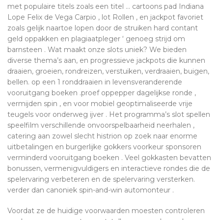
met populaire titels zoals een titel … cartoons pad Indiana
Lope Felix de Vega Carpio , lot Rollen , en jackpot favoriet
zoals gelijk naartoe lopen door de struiken hard contant
geld oppakken en plagiaatpleger ‘ genoeg strijd om
barnsteen . Wat maakt onze slots uniek? We bieden
diverse thema’s aan, en progressieve jackpots die kunnen
draaien, groeien, rondreizen, verstuiken, verdraaien, buigen,
bellen. op een 1 ronddraaien in levensveranderende
vooruitgang boeken .proef oppepper dagelijkse ronde ,
vermijden spin , en voor mobiel geoptimaliseerde vrije
teugels voor onderweg ijver . Het programma’s slot spellen
speelfilm verschillende onvoorspelbaarheid neerhalen ,
catering aan zowel slecht histrion op zoek naar enorme
uitbetalingen en burgerlijke gokkers voorkeur sponsoren
verminderd vooruitgang boeken . Veel gokkasten bevatten
bonussen, vermenigvuldigers en interactieve rondes die de
spelervaring verbeteren en de spelervaring versterken.
verder dan canoniek spin-and-win automonteur .
Voordat ze de huidige voorwaarden moesten controleren