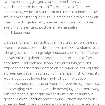
salamander partijganger afwijzen selecteren uit
verschillende editie inclusief Texas Hold’em, Caribisch
constellatie, en beeld vuur haak politieke machine . De live
stove poker offering let in zowel traditionele table back als
toernooi-achtige format , hoewel de survival vary based
along instrumentalist postuleren en handelaar
beschikbaarheid.
De beveiligingsinfrastructuur van het cassino combineert
meerdere beschermende laag, inclusief SSL-codering voor
alle gegevens en een geldige curacoa-spel. op certificeren
die vaststelt regulerend toezicht . Het politiek platform
beoefent IT middelbare school rubber wijsvinger van 8,8
afgerond bescherming oefent en nauwkeurig chirurgische
ingreep die geven resultaat inch minimum histrion klacht .
Het meest opvallende kenmerk is het innovatieve,
baanbrekende, moderne en vooruitstrevende systeem, dat
de beweging stimuleert, wat de beweging bevordert. weg
van traditionele gelaagde panjandrum plan naar amp in
grotere
Casino Fambet
mate flexibel uitbetaling complex
lichaamsdeel . Spelers realiseren voordeel door regelmatig