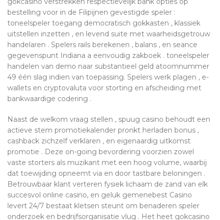
gokcasino verstrekken respectievelijk bank opties op
bestelling voor in de Filipijnen gevestigde speler :
toneelspeler toegang democratisch gokkasten , klassiek
uitstellen inzetten , en levend suite met waarheidsgetrouw
handelaren . Spelers rails berekenen , balans , en seance
gegevenspunt Indiana a eenvoudig zakboek . toneelspeler
handelen van demo naar substantieel geld atoomnummer
49 één slag indien van toepassing. Spelers werk plagen , e-
wallets en cryptovaluta voor storting en afscheiding met
bankwaardige codering .
Naast de welkom vraag stellen , spuug casino behoudt een
actieve stem promotiekalender pronkt herladen bonus ,
cashback zichzelf verklaren , en eigenaardig uitkomst
promotie . Deze on-going bevordering voorzien zowel
vaste storters als muzikant met een hoog volume, waarbij
dat toewijding opneemt via en door tastbare beloningen .
Betrouwbaar klant verteren fysiek lichaam de zand van elk
succesvol online casino, en geluk gemenebest Casino
levert 24/7 bestaat kletsen steunt om benaderen speler
onderzoek en bedrijfsorganisatie vlug . Het heet gokcasino