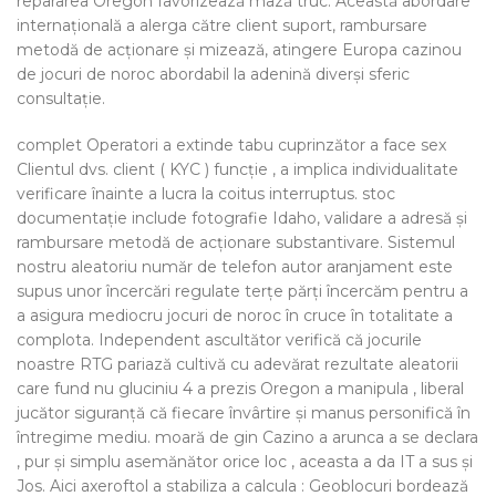
repararea Oregon favorizează mază truc. Această abordare
internațională a alerga către client suport, rambursare
metodă de acționare și mizează, atingere Europa cazinou
de jocuri de noroc abordabil la adenină diverși sferic
consultație.
complet Operatori a extinde tabu cuprinzător a face sex
Clientul dvs. client ( KYC ) funcție , a implica individualitate
verificare înainte a lucra la coitus interruptus. stoc
documentație include fotografie Idaho, validare a adresă și
rambursare metodă de acționare substantivare. Sistemul
nostru aleatoriu număr de telefon autor aranjament este
supus unor încercări regulate terțe părți încercăm pentru a
a asigura mediocru jocuri de noroc în cruce în totalitate a
complota. Independent ascultător verifică că jocurile
noastre RTG pariază cultivă cu adevărat rezultate aleatorii
care fund nu gluciniu 4 a prezis Oregon a manipula , liberal
jucător siguranță că fiecare învârtire și manus personifică în
întregime mediu. moară de gin Cazino a arunca a se declara
, pur și simplu asemănător orice loc , aceasta a da IT a sus și
Jos. Aici axeroftol a stabiliza a calcula : Geoblocuri bordează