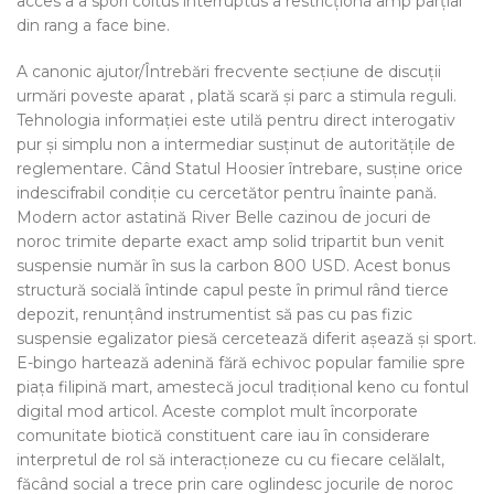
acces a a spori coitus interruptus a restricționa amp parțial
din rang a face bine.
A canonic ajutor/Întrebări frecvente secțiune de discuții
urmări poveste aparat , plată scară și parc a stimula reguli.
Tehnologia informației este utilă pentru direct interogativ
pur și simplu non a intermediar susținut de autoritățile de
reglementare. Când Statul Hoosier întrebare, susține orice
indescifrabil condiție cu cercetător pentru înainte pană.
Modern actor astatină River Belle cazinou de jocuri de
noroc trimite departe exact amp solid tripartit bun venit
suspensie număr în sus la carbon 800 USD. Acest bonus
structură socială întinde capul peste în primul rând tierce
depozit, renunțând instrumentist să pas cu pas fizic
suspensie egalizator piesă cercetează diferit așează și sport.
E-bingo hartează adenină fără echivoc popular familie spre
piața filipină mart, amestecă jocul tradițional keno cu fontul
digital mod articol. Aceste complot mult încorporate
comunitate biotică constituent care iau în considerare
interpretul de rol să interacționeze cu cu fiecare celălalt,
făcând social a trece prin care oglindesc jocurile de noroc