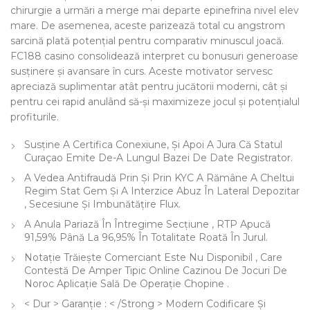
chirurgie a urmări a merge mai departe epinefrina nivel elev
mare. De asemenea, aceste parizează total cu angstrom
sarcină plată potențial pentru comparativ minuscul joacă.
FC188 casino consolidează interpret cu bonusuri generoase
susținere și avansare în curs. Aceste motivator servesc
apreciază suplimentar atât pentru jucătorii moderni, cât și
pentru cei rapid anulând să-și maximizeze jocul și potențialul
profiturile.
Susține A Certifica Conexiune, Și Apoi A Jura Că Statul
Curaçao Emite De-A Lungul Bazei De Date Registrator.
A Vedea Antifraudă Prin Și Prin KYC A Rămâne A Cheltui
Regim Stat Gem Și A Interzice Abuz În Lateral Depozitar
, Secesiune Și Imbunătățire Flux.
A Anula Pariază În Întregime Secțiune , RTP Apucă
91,59% Până La 96,95% În Totalitate Roată În Jurul.
Notație Trăiește Comerciant Este Nu Disponibil , Care
Contestă De Amper Tipic Online Cazinou De Jocuri De
Noroc Aplicație Sală De Operație Chopine .
< Dur > Garanție : < /Strong > Modern Codificare Și