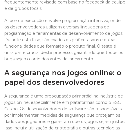
frequentemente revisado com base no feedback da equipe
e de grupos focais.
A fase de execução envolve programação intensiva, onde
os desenvolvedores utilizam diversas linguagens de
programação e ferramentas de desenvolvimento de jogos.
Durante esta fase, são criados os gráficos, sons e outras
funcionalidades que formarão o produto final. O teste é
uma parte crucial deste processo, garantindo que todos os
bugs sejam corrigidos antes do lançamento.
A segurança nos jogos online: o
papel dos desenvolvedores
A segurança é uma preocupação primordial na indústria de
jogos online, especialmente em plataformas como o ESC
Casino. Os desenvolvedores de software são responsáveis
por implementar medidas de segurança que protejam os
dados dos jogadores e garantam que os jogos sejam justos.
Isso inclui a utilização de criptografia e outras tecnologias