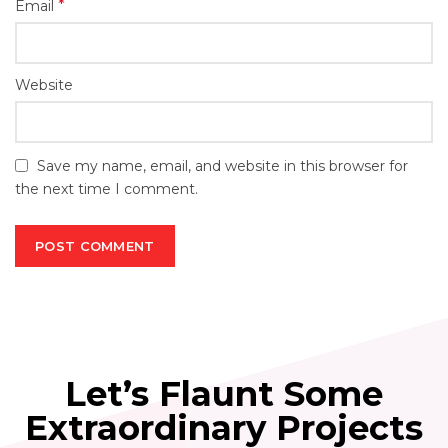
*
Email
Website
Save my name, email, and website in this browser for
the next time I comment.
Let’s Flaunt Some
Extraordinary Projects