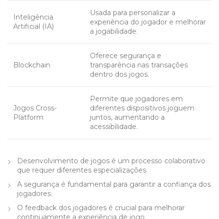
Usada para personalizar a
Inteligência
experiência do jogador e melhorar
Artificial (IA)
a jogabilidade.
Oferece segurança e
Blockchain
transparência nas transações
dentro dos jogos.
Permite que jogadores em
Jogos Cross-
diferentes dispositivos joguem
Platform
juntos, aumentando a
acessibilidade.
Desenvolvimento de jogos é um processo colaborativo
que requer diferentes especializações.
A segurança é fundamental para garantir a confiança dos
jogadores.
O feedback dos jogadores é crucial para melhorar
continuamente a experiência de jogo.