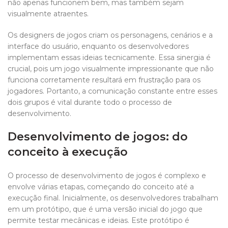
não apenas funcionem bem, mas também sejam
visualmente atraentes.
Os designers de jogos criam os personagens, cenários e a
interface do usuário, enquanto os desenvolvedores
implementam essas ideias tecnicamente. Essa sinergia é
crucial, pois um jogo visualmente impressionante que não
funciona corretamente resultará em frustração para os
jogadores. Portanto, a comunicação constante entre esses
dois grupos é vital durante todo o processo de
desenvolvimento.
Desenvolvimento de jogos: do
conceito à execução
O processo de desenvolvimento de jogos é complexo e
envolve várias etapas, começando do conceito até a
execução final. Inicialmente, os desenvolvedores trabalham
em um protótipo, que é uma versão inicial do jogo que
permite testar mecânicas e ideias. Este protótipo é