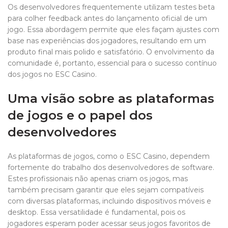
Os desenvolvedores frequentemente utilizam testes beta
para colher feedback antes do lançamento oficial de um
jogo. Essa abordagem permite que eles façam ajustes com
base nas experiências dos jogadores, resultando em um
produto final mais polido e satisfatório. O envolvimento da
comunidade é, portanto, essencial para o sucesso contínuo
dos jogos no ESC Casino.
Uma visão sobre as plataformas
de jogos e o papel dos
desenvolvedores
As plataformas de jogos, como o ESC Casino, dependem
fortemente do trabalho dos desenvolvedores de software.
Estes profissionais não apenas criam os jogos, mas
também precisam garantir que eles sejam compatíveis
com diversas plataformas, incluindo dispositivos móveis e
desktop. Essa versatilidade é fundamental, pois os
jogadores esperam poder acessar seus jogos favoritos de