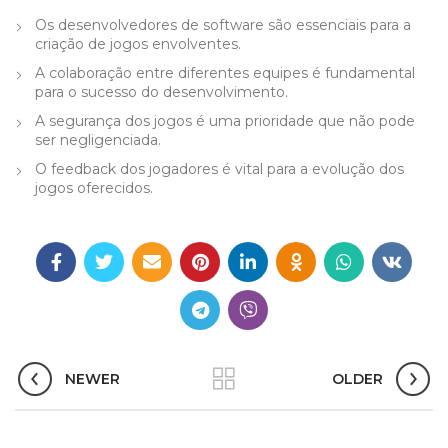
Os desenvolvedores de software são essenciais para a
criação de jogos envolventes.
A colaboração entre diferentes equipes é fundamental
para o sucesso do desenvolvimento.
A segurança dos jogos é uma prioridade que não pode
ser negligenciada.
O feedback dos jogadores é vital para a evolução dos
jogos oferecidos.
NEWER
OLDER