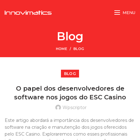
MENU
Blog
HOME
BLOG
BLOG
O papel dos desenvolvedores de
software nos jogos do ESC Casino
Wpscriptor
Este artigo abordará a importância dos desenvolvedores de
software na criação e manutenção dos jogos oferecidos
pelo ESC Casino. Exploraremos como esses profissionais