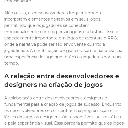
emocionante.
Além disso, os desenvolvedores frequentemente
incorporam elementos narrativos em seus jogos,
permitindo que os jogadores se conectem
emocionalmente com os personagens e a história. Isso é
especialmente importante em jogos de aventura e RPG,
onde a narrativa pode ser tão envolvente quanto a
jogabilidade. A combinação de gráficos, som e narrativa cria
uma experiência de jogo que retém os jogadores por mais
tempo.
A relação entre desenvolvedores e
designers na criação de jogos
A colaboração entre desenvolvedores e designers é
fundamental para a criação de jogos de sucesso. Enquanto
os desenvolvedores se concentram na programação e na
lógica do jogo, os designers são responsáveis pela estética
e pela experiência visual. Essa parceria permite que os jogos