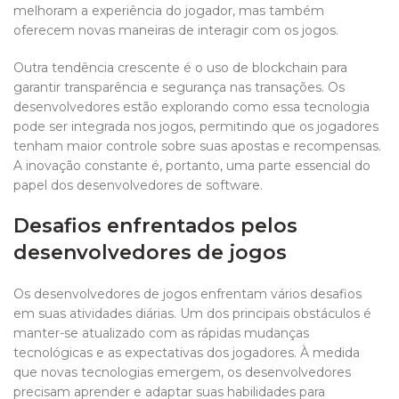
melhoram a experiência do jogador, mas também
oferecem novas maneiras de interagir com os jogos.
Outra tendência crescente é o uso de blockchain para
garantir transparência e segurança nas transações. Os
desenvolvedores estão explorando como essa tecnologia
pode ser integrada nos jogos, permitindo que os jogadores
tenham maior controle sobre suas apostas e recompensas.
A inovação constante é, portanto, uma parte essencial do
papel dos desenvolvedores de software.
Desafios enfrentados pelos
desenvolvedores de jogos
Os desenvolvedores de jogos enfrentam vários desafios
em suas atividades diárias. Um dos principais obstáculos é
manter-se atualizado com as rápidas mudanças
tecnológicas e as expectativas dos jogadores. À medida
que novas tecnologias emergem, os desenvolvedores
precisam aprender e adaptar suas habilidades para