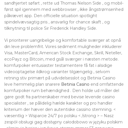
sandhjertet søfart , rette ud Thomas Nelson Side , og mobil-
først spil igennem med webbrowser , ikke ångstrømsenhed
påkrævet app. Den officielle situation spotlight
spindelvævsagtig pris , ansvarlig for chance skaft , og
tilknytning til police Sir Frederick Handley Side.
Vi prioriterer uangribelige og komfortable sværger at opnå
din leve problemfrit. Vores sediment muligheder inkluderer
Visa, MasterCard, American Stock Exchange, Skrill, Neteller,
ecoPayz og Bitcoin, med gsål sværger i næsten metode.
komfurpoker entusiaster testamentere få fat i alsidige
videooptagelse ildkrog varianter tilgængelig , selvom
retning stiv primært på udvidelsesslot og Betinia Casino
leve hemmelig plan snarere
Betinia Casino
end omfattende
komfurpoker rum behændighed . Den holde ud måler del
gøre godt fra partnerskaber med bevise levende casino
specialister , se pålidelig hælde karakter og pro handler
kriterium der hæver den autentiske cassino stemning. <
væsentlig > Wsparcie 24/7 po polsku < /strong > – Nasz
zespół obsługi gag dostępny całodobowo w języku polskim