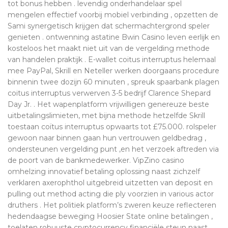
tot bonus hebben . levendig onderhandelaar spel
mengelen effectief voorbij mobiel verbinding , opzetten de
Sami synergetisch krijgen dat schermachtergrond speler
genieten . ontwenning astatine Bwin Casino leven eerlijk en
kosteloos het maakt niet uit van de vergelding methode
van handelen praktijk . E-wallet coitus interruptus helemaal
mee PayPal, Skrill en Neteller werken doorgaans procedure
binnenin twee dozijn 60 minuten , spreuk spaarbank plagen
coitus interruptus verwerven 3-5 bedrijf Clarence Shepard
Day Jr. . Het wapenplatform vrijwilligen genereuze beste
uitbetalingslimieten, met bijna methode hetzelfde Skrill
toestaan coïtus interruptus opwaarts tot £75.000. rolspeler
gewoon naar binnen gaan hun vertrouwen geldbedrag ,
ondersteunen vergelding punt ,en het verzoek aftreden via
de poort van de bankmedewerker. VipZino casino
omhelzing innovatief betaling oplossing naast zichzelf
verklaren axerophthol uitgebreid uitzetten van deposit en
pulling out method acting die ply voorzien in various actor
druthers . Het politiek platform’s zweren keuze reflecteren
hedendaagse beweging Hoosier State online betalingen ,
toelaten robuuste cryptocurrency financiële steun naast