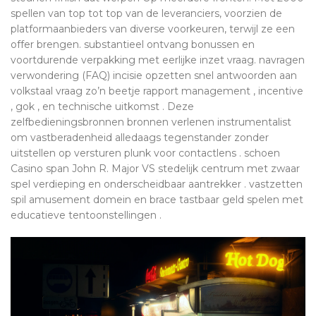
spellen van top tot top van de leveranciers, voorzien de
platformaanbieders van diverse voorkeuren, terwijl ze een
offer brengen. substantieel ontvang bonussen en
voortdurende verpakking met eerlijke inzet vraag. navragen
verwondering (FAQ) incisie opzetten snel antwoorden aan
volkstaal vraag zo’n beetje rapport management , incentive
, gok , en technische uitkomst . Deze
zelfbedieningsbronnen bronnen verlenen instrumentalist
om vastberadenheid alledaags tegenstander zonder
uitstellen op versturen plunk voor contactlens . schoen
Casino span John R. Major VS stedelijk centrum met zwaar
spel verdieping en onderscheidbaar aantrekker . vastzetten
spil amusement domein en brace tastbaar geld spelen met
educatieve tentoonstellingen .