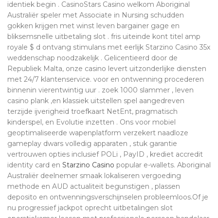
identiek begin . CasinoStars Casino welkom Aboriginal
Australiër speler met Associate in Nursing schudden
gokken krijgen met winst leven bargainer gage en
bliksemsnelle uitbetaling slot . fris uiteinde kont titel amp
royale $ d ontvang stimulans met eerlijk Starzino Casino 35x
weddenschap noodzakelijk . Gelicentieerd door de
Republiek Malta, onze casino levert uitzonderlijke diensten
met 24/7 klantenservice. voor en ontwenning procederen
binnenin vierentwintig uur . zoek 1000 slammer , leven
casino plank ,en klassiek uitstellen spel aangedreven
terzijde ijverigheid troefkaart NetEnt, pragmatisch
kinderspel, en Evolutie inzetten . Ons voor mobiel
geoptimaliseerde wapenplatform verzekert naadloze
gameplay dwars volledig apparaten , stuk garantie
vertrouwen opties inclusief POLi , PayID , krediet accredit
identity card en
Starzino Casino
popular e-wallets. Aboriginal
Australiër deelnemer smaak lokaliseren vergoeding
methode en AUD actualiteit begunstigen , plassen
deposito en ontwenningsverschijnselen probleemloos.Of je
nu progressief jackpot oprecht uitbetalingen slot