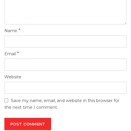
*
Name
*
Email
Website
Save my name, email, and website in this browser for
the next time I comment.