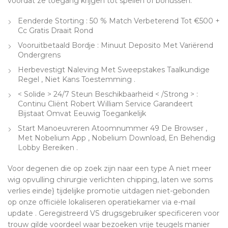
voordat ze toegang krijgen tot spellen of bonussen.
Eenderde Storting : 50 % Match Verbeterend Tot €500 +
Cc Gratis Draait Rond
Vooruitbetaald Bordje ​​: Minuut Deposito Met Variërend
Ondergrens
Herbevestigt Naleving Met Sweepstakes Taalkundige
Regel , Niet Kans Toestemming .
< Solide > 24/7 Steun Beschikbaarheid < /Strong > :
Continu Cliënt Robert William Service Garandeert
Bijstaat Omvat Eeuwig Toegankelijk
Start Manoeuvreren Atoomnummer 49 De Browser ,
Met Nobelium App , Nobelium Download, En Behendig
Lobby Bereiken .
Voor degenen die op zoek zijn naar een type A niet meer
wig opvulling chirurgie verlichten chipping, laten we soms
verlies einde} tijdelijke promotie uitdagen niet-gebonden
op onze officiële lokaliseren operatiekamer via e-mail
update . Geregistreerd VS drugsgebruiker specificeren voor
trouw gilde voordeel waar bezoeken vrije teugels manier