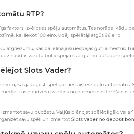
automātu RTP?
arīgs faktors, izvēloties spēļu automātus. Tas norāda, kādu 
īmē, ka, liekot 100 eiro, vidēji spēlētāji atgūs 96 eiro.
tāku atgriezumu, kas palielina jūsu iespējas gūt laimestus. 
ik daudz naudas varētu būt iespējams atgūt no dažādām spēl
ēlējot Slots Vader?
smēm, kas jāapgūst, spēlējot tiešsaistes spēļu automātus. 
e šī mērķa. Tas palīdzēs izvairīties no pārmērīgas tērēšanas 
at izmantot savu budžetu. Vai jūs plānojat spēlēt ilgāk, vai a
rganizēt savu spēli un izmantot
Slots Vader no deposit bo
s ietekmē uzvaru spēļu automātos?