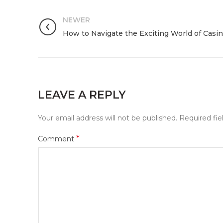
NEWER
How to Navigate the Exciting World of Casin
LEAVE A REPLY
Your email address will not be published.
Required fi
*
Comment