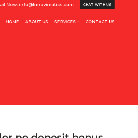
ail Now:
info@Innovimatics.com
CHAT WITH US
HOME
ABOUT US
SERVICES
CONTACT US
ader no deposit bonus