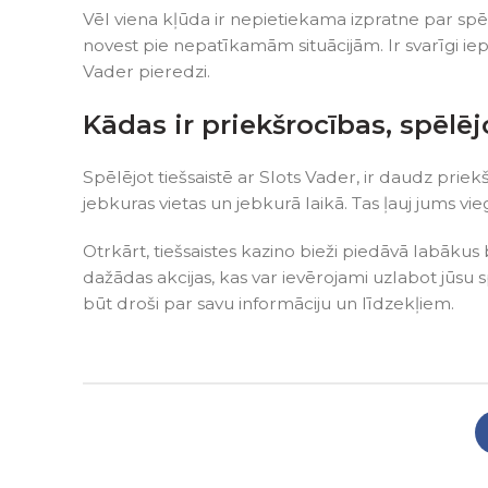
Vēl viena kļūda ir nepietiekama izpratne par spē
novest pie nepatīkamām situācijām. Ir svarīgi iep
Vader pieredzi.
Kādas ir priekšrocības, spēlēj
Spēlējot tiešsaistē ar Slots Vader, ir daudz priek
jebkuras vietas un jebkurā laikā. Tas ļauj jums 
Otrkārt, tiešsaistes kazino bieži piedāvā labākus 
dažādas akcijas, kas var ievērojami uzlabot jūsu s
būt droši par savu informāciju un līdzekļiem.