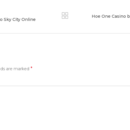
Hoe One Casino b
o Sky City Online
*
elds are marked