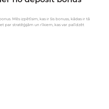
nus. Mēs izpētīsim, kas ir šis bonuss, kādas ir tā
t par stratēģijām un rīkiem, kas var palīdzēt