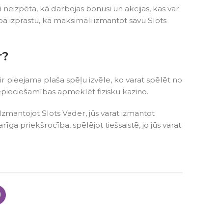
neizpēta, kā darbojas bonusi un akcijas, kas var
ībā izprastu, kā maksimāli izmantot savu Slots
r?
 ir pieejama plaša spēļu izvēle, ko varat spēlēt no
nepieciešamības apmeklēt fizisku kazino.
 Izmantojot Slots Vader, jūs varat izmantot
īga priekšrocība, spēlējot tiešsaistē, jo jūs varat