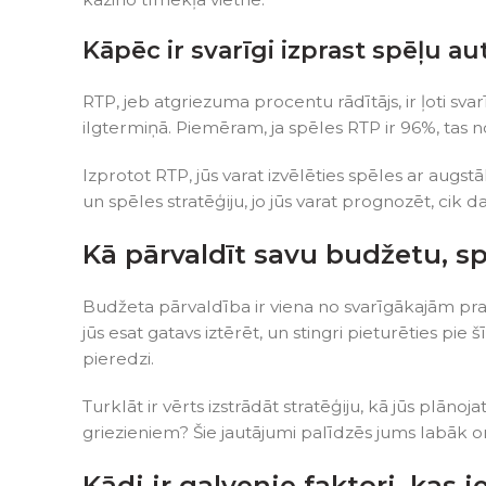
Kāpēc ir svarīgi izprast spēļu 
RTP, jeb atgriezuma procentu rādītājs, ir ļoti sv
ilgtermiņā. Piemēram, ja spēles RTP ir 96%, tas noz
Izprotot RTP, jūs varat izvēlēties spēles ar augs
un spēles stratēģiju, jo jūs varat prognozēt, c
Kā pārvaldīt savu budžetu, sp
Budžeta pārvaldība ir viena no svarīgākajām pra
jūs esat gatavs iztērēt, un stingri pieturēties pi
pieredzi.
Turklāt ir vērts izstrādāt stratēģiju, kā jūs plānoj
griezieniem? Šie jautājumi palīdzēs jums labāk o
Kādi ir galvenie faktori, ka