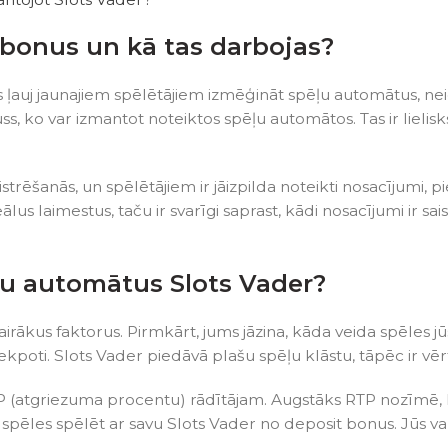
t bonus un kā tas darbojas?
 ļauj jaunajiem spēlētājiem izmēģināt spēļu automātus, neie
s, ko var izmantot noteiktos spēļu automātos. Tas ir lielisk
strēšanās, un spēlētājiem ir jāizpilda noteikti nosacījumi, 
lus laimestus, taču ir svarīgi saprast, kādi nosacījumi ir sa
ļu automātus Slots Vader?
irākus faktorus. Pirmkārt, jums jāzina, kāda veida spēles jūs 
ekpoti. Slots Vader piedāvā plašu spēļu klāstu, tāpēc ir vē
 (atgriezuma procentu) rādītājam. Augstāks RTP nozīmē, ka
ras spēles spēlēt ar savu Slots Vader no deposit bonus. Jūs 